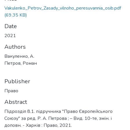
Vakulenko_Petrov_Zasady_vilnoho_peresuvannia_osib.pdf
(69.35 KB)
Date
2021
Authors
Вакуленко, А.
Петров, Роман
Publisher
Право
Abstract
Підрозділ 8.1. підручника "Право Європейського
Союзу" за ред. Р. А. Петрова ; – Вид. 10-те, змін. і
доповн. - Харків : Право, 2021.