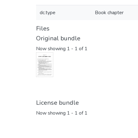
dc.type
Book chapter
Files
Original bundle
Now showing
1 - 1 of 1
License bundle
Now showing
1 - 1 of 1