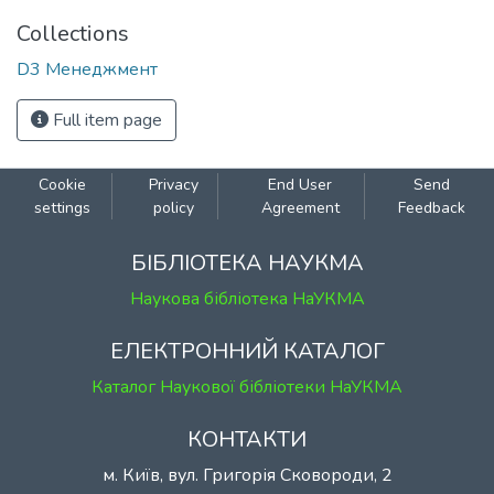
Collections
D3 Менеджмент
Full item page
Cookie
Privacy
End User
Send
settings
policy
Agreement
Feedback
БІБЛІОТЕКА НАУКМА
Наукова бібліотека НаУКМА
ЕЛЕКТРОННИЙ КАТАЛОГ
Каталог Наукової бібліотеки НаУКМА
КОНТАКТИ
м. Київ, вул. Григорія Сковороди, 2