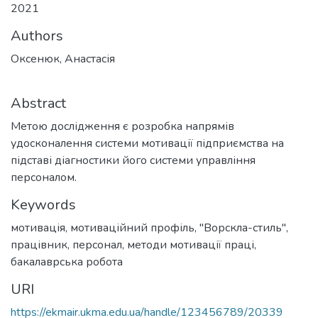
2021
Authors
Оксенюк, Анастасія
Abstract
Метою дослідження є розробка напрямів
удосконалення системи мотивації підприємства на
підставі діагностики його системи управління
персоналом.
Keywords
мотивація
,
мотиваційний профіль
,
"Ворскла-стиль"
,
працівник
,
персонал
,
методи мотивації праці
,
бакалаврська робота
URI
https://ekmair.ukma.edu.ua/handle/123456789/20339