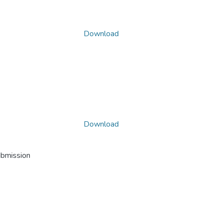
Download
Download
ubmission