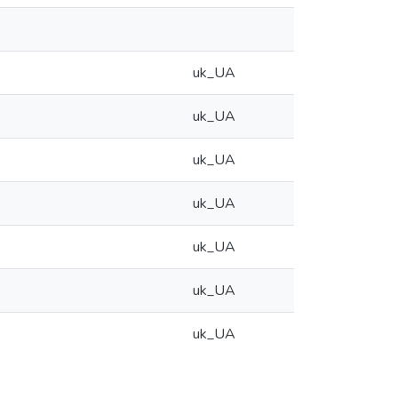
uk_UA
uk_UA
uk_UA
uk_UA
uk_UA
uk_UA
uk_UA