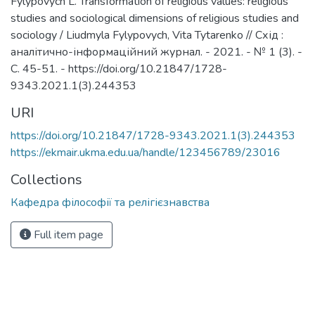
Fylypovych L. Transformation of religious values: religious
studies and sociological dimensions of religious studies and
sociology / Liudmyla Fylypovych, Vita Tytarenko // Схід :
аналітично-інформаційний журнал. - 2021. - № 1 (3). -
С. 45-51. - https://doi.org/10.21847/1728-
9343.2021.1(3).244353
URI
https://doi.org/10.21847/1728-9343.2021.1(3).244353
https://ekmair.ukma.edu.ua/handle/123456789/23016
Collections
Кафедра філософії та релігієзнавства
Full item page