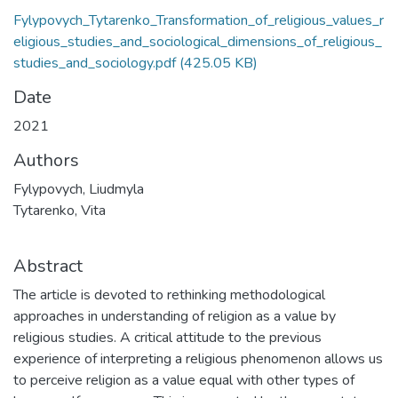
Fylypovych_Tytarenko_Transformation_of_religious_values_r
eligious_studies_and_sociological_dimensions_of_religious_
studies_and_sociology.pdf
(425.05 KB)
Date
2021
Authors
Fylypovych, Liudmyla
Tytarenko, Vita
Abstract
The article is devoted to rethinking methodological
approaches in understanding of religion as a value by
religious studies. A critical attitude to the previous
experience of interpreting a religious phenomenon allows us
to perceive religion as a value equal with other types of