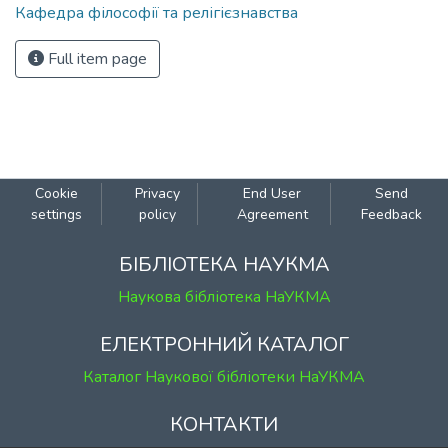
Кафедра філософії та релігієзнавства
Full item page
Cookie
Privacy
End User
Send
settings
policy
Agreement
Feedback
БІБЛІОТЕКА НАУКМА
Наукова бібліотека НаУКМА
ЕЛЕКТРОННИЙ КАТАЛОГ
Каталог Наукової бібліотеки НаУКМА
КОНТАКТИ