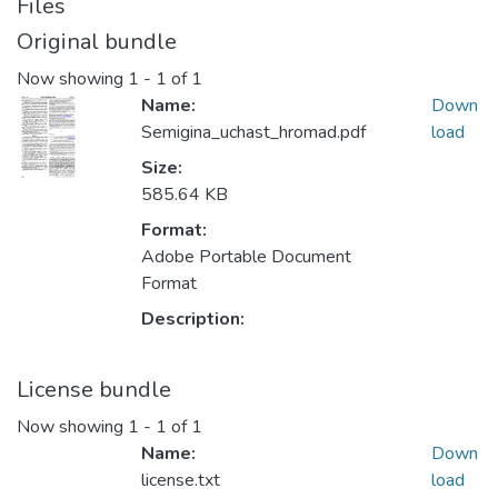
Files
Original bundle
Now showing
1 - 1 of 1
Name:
Down
Semigina_uchast_hromad.pdf
load
Size:
585.64 KB
Format:
Adobe Portable Document
Format
Description:
License bundle
Now showing
1 - 1 of 1
Name:
Down
license.txt
load