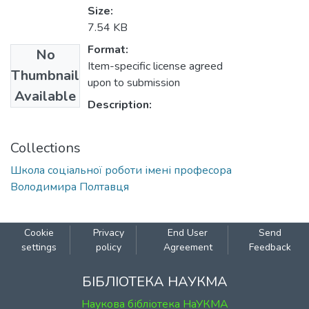
Size:
7.54 KB
Format:
No
Item-specific license agreed
Thumbnail
upon to submission
Available
Description:
Collections
Школа соціальної роботи імені професора
Володимира Полтавця
Cookie
Privacy
End User
Send
settings
policy
Agreement
Feedback
БІБЛІОТЕКА НАУКМА
Наукова бібліотека НаУКМА