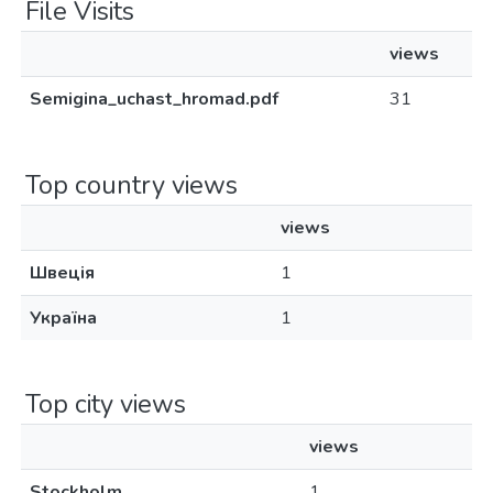
File Visits
views
Semigina_uchast_hromad.pdf
31
Top country views
views
Швеція
1
Україна
1
Top city views
views
Stockholm
1