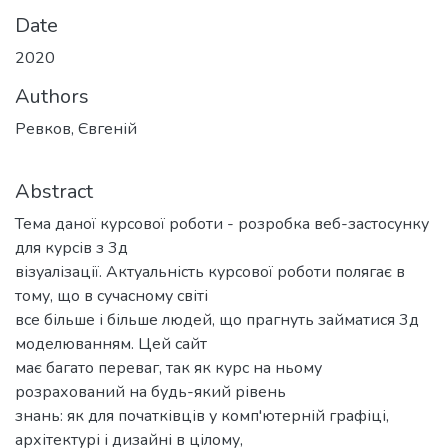
Date
2020
Authors
Ревков, Євгеній
Abstract
Тема даної курсової роботи - розробка веб-застосунку
для курсів з 3д
візуалізації. Актуальність курсової роботи полягає в
тому, що в сучасному світі
все більше і більше людей, що прагнуть займатися 3д
моделюванням. Цей сайт
має багато переваг, так як курс на ньому
розрахований на будь-який рівень
знань: як для початківців у комп'ютерній графіці,
архітектурі і дизайні в цілому,