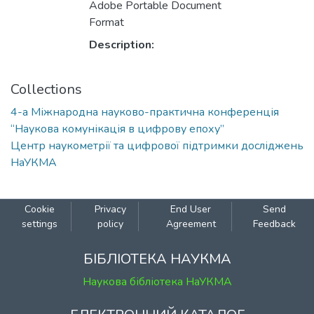
Adobe Portable Document
Format
Description:
Collections
4-а Міжнародна науково-практична конференція
“Наукова комунікація в цифрову епоху”
Центр наукометрії та цифрової підтримки досліджень
НаУКМА
Cookie
Privacy
End User
Send
settings
policy
Agreement
Feedback
БІБЛІОТЕКА НАУКМА
Наукова бібліотека НаУКМА