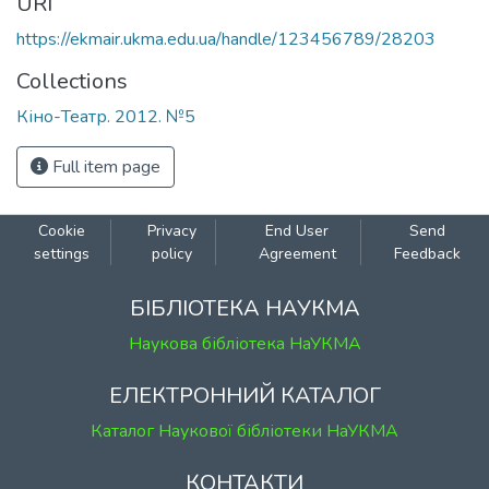
URI
https://ekmair.ukma.edu.ua/handle/123456789/28203
Collections
Кіно-Театр. 2012. №5
Full item page
Cookie
Privacy
End User
Send
settings
policy
Agreement
Feedback
БІБЛІОТЕКА НАУКМА
Наукова бібліотека НаУКМА
ЕЛЕКТРОННИЙ КАТАЛОГ
Каталог Наукової бібліотеки НаУКМА
КОНТАКТИ