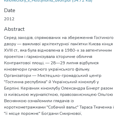
Kinovechory_v_Hostynomu_dvori.pdf
(54.72 KB)
Date
2012
Abstract
Серед заходів, спрямованих на збереження Гостиного
двору — важливої архітектурної пам’ятки Києва кінця
XVIII ст., яка була відновлена в 1980-х за автентичним
проектом і гармонізувала історичне обличчя
Контрактової площі, — 28—29 липня відбулися
кіновечори сучасного українського фільму.
Організатори — Мистецько-громадський центр
"Гостинна республіка" й Український кіноклуб у
Берліні. Керівник кіноклубу Олександра Бінерт разом
із київською журналісткою, правозахисницею Ольгою
Веснянкою ознайомили глядачів із
короткометражками "Собачий вальс" Тараса Ткаченка і
"її місце порожнє" Богдани Смирнової,