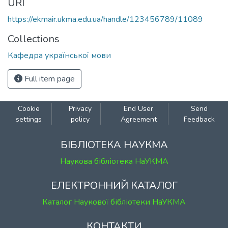
URI
https://ekmair.ukma.edu.ua/handle/123456789/11089
Collections
Кафедра української мови
Full item page
Cookie
Privacy
End User
Send
settings
policy
Agreement
Feedback
БІБЛІОТЕКА НАУКМА
Наукова бібліотека НаУКМА
ЕЛЕКТРОННИЙ КАТАЛОГ
Каталог Наукової бібліотеки НаУКМА
КОНТАКТИ