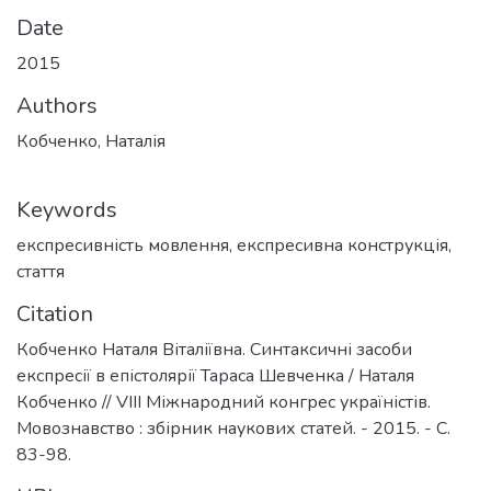
Date
2015
Authors
Кобченко, Наталія
Keywords
експресивність мовлення
,
експресивна конструкція
,
стаття
Citation
Кобченко Наталя Віталіївна. Синтаксичні засоби
експресії в епістолярії Тараса Шевченка / Наталя
Кобченко // VIIІ Міжнародний конгрес україністів.
Мовознавство : збірник наукових статей. - 2015. - С.
83-98.