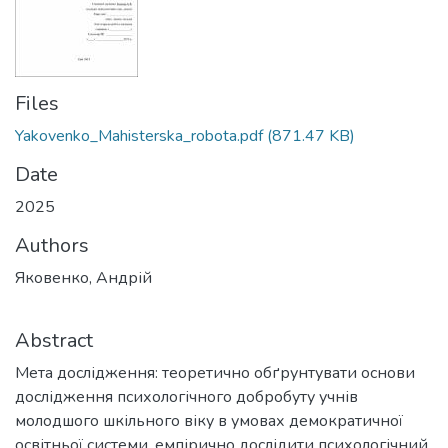
Files
Yakovenko_Mahisterska_robota.pdf
(871.47 KB)
Date
2025
Authors
Яковенко, Андрій
Abstract
Мета дослідження: теоретично обґрунтувати основи
дослідження психологічного добробуту учнів
молодшого шкільного віку в умовах демократичної
освітньої системи, емпірично дослідити психологічний