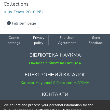
Collections
Кіно-Театр. 2010. №1
Full item page
Cookie
Privacy
End User
Send
settings
policy
Agreement
Feedback
БІБЛІОТЕКА НАУКМА
Наукова бібліотека НаУКМА
ЕЛЕКТРОННИЙ КАТАЛОГ
Каталог Наукової бібліотеки НаУКМА
КОНТАКТИ
м. Київ, вул. Григорія Сковороди, 2
We collect and process your personal information for the
к. 1, к. 120