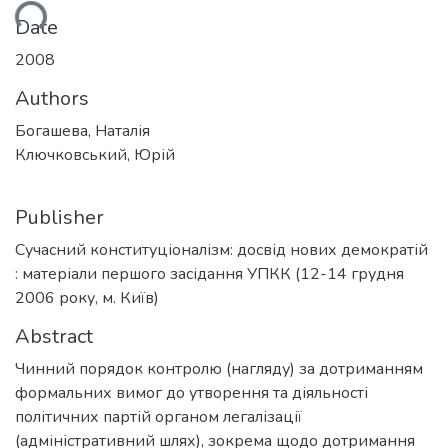
ding...
Date
2008
Authors
Богашева, Наталія
Ключковський, Юрій
Publisher
Сучасний конституціоналізм: досвід нових демократій
: матеріали першого засідання УПКК (12-14 грудня
2006 року, м. Київ)
Abstract
Чинний порядок контролю (нагляду) за дотриманням
формальних вимог до утворення та діяльності
політичних партій органом легалізації
(адміністративний шлях), зокрема щодо дотримання