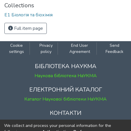
Collections
Е1 Біологія та біохімія
Full item page
Cookie
Privacy
End User
Send
settings
policy
Agreement
Feedback
БІБЛІОТЕКА НАУКМА
Наукова бібліотека НаУКМА
ЕЛЕКТРОННИЙ КАТАЛОГ
Каталог Наукової бібліотеки НаУКМА
КОНТАКТИ
м. Київ, вул. Григорія Сковороди, 2
We collect and process your personal information for the
к. 1, к. 120