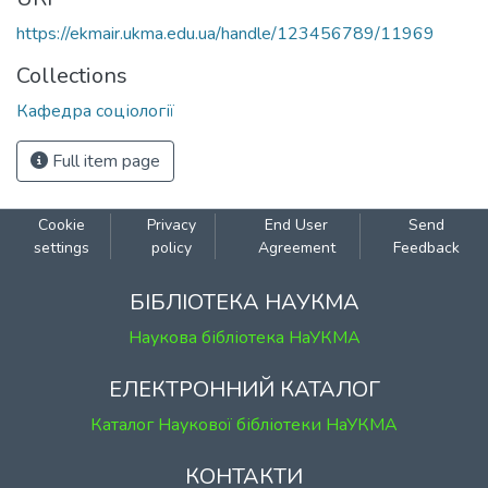
https://ekmair.ukma.edu.ua/handle/123456789/11969
Collections
Кафедра соціології
Full item page
Cookie
Privacy
End User
Send
settings
policy
Agreement
Feedback
БІБЛІОТЕКА НАУКМА
Наукова бібліотека НаУКМА
ЕЛЕКТРОННИЙ КАТАЛОГ
Каталог Наукової бібліотеки НаУКМА
КОНТАКТИ