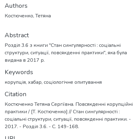
Authors
Костюченко, Тетяна
Abstract
Розділ 3.6 з книги "Стан сингулярності : соціальні
структури, ситуації, повсякденні практики", яка була
видана в 2017 р.
Keywords
корупція
,
хабар
,
соціологічне опитування
Citation
Костюченко Тетяна Сергіївна. Повсякденні корупційні
практики / [Т. Костюченко] // Стан сингулярності :
соціальні структури, ситуації, повсякденні практики. -
2017. - Розділ 3.6. - С. 149-168.
URI