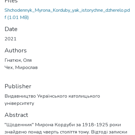
Files
Shchodennyk_Myrona_Korduby_yak_istorychne_dzherelo.pd
f
(1.01 MB)
Date
2021
Authors
Гнатюк, Оля
Чех, Мирослав
Publisher
Видавництво Українського католицького
університету
Abstract
"Щоденник" Мирона Кордуби за 1918-1925 роки
знайдено понад чверть століття тому. Відтоді записки