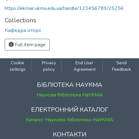
https://ekmair.ukma.edu.ua/handle/123456789/25256
Collections
Кафедра історії
Full item page
Cookie
Privacy
End User
Send
settings
policy
Agreement
Feedback
БІБЛІОТЕКА НАУКМА
Наукова бібліотека НаУКМА
ЕЛЕКТРОННИЙ КАТАЛОГ
Каталог Наукової бібліотеки НаУКМА
КОНТАКТИ