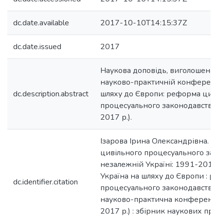
dc.date.available
2017-10-10T14:15:37Z
dc.date.issued
2017
Наукова доповідь, виголошена
науково-практичній конференці
dc.description.abstract
шляху до Європи: реформа цив
процесуального законодавства" 
2017 р.).
Ізарова Ірина Олександрівна. 
цивільного процесуального зак
незалежній Україні: 1991-2017 / 
Україна на шляху до Європи : 
dc.identifier.citation
процесуального законодавства
науково-практична конференція
2017 р.) : збірник наукових прац