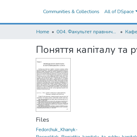
Communities & Collections
All of DSpace
Home
004. Факультет правничих наук
Поняття капіталу та 
Files
Fedorchuk_Khanyk-