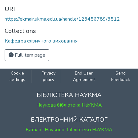
URI
https://ekmair.ukma.edu.ua/handle/123456789/3512
Collections
Кафедра фізичного виховання
Full item page
Cookie
Privacy
End User
Send
settings
policy
Agreement
Feedback
БІБЛІОТЕКА НАУКМА
Наукова бібліотека НаУКМА
ЕЛЕКТРОННИЙ КАТАЛОГ
Каталог Наукової бібліотеки НаУКМА