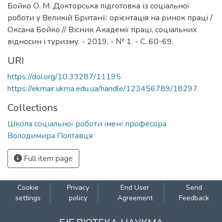
Бойко О. М. Докторська підготовка із соціальної
роботи у Великій Британії: орієнтація на ринок праці /
Оксана Бойко // Вісник Академії праці, соціальних
відносин і туризму. - 2019. - № 1. - С. 60-69.
URI
https://doi.org/10.33287/11195
https://ekmair.ukma.edu.ua/handle/123456789/18297
Collections
Школа соціальної роботи імені професора
Володимира Полтавця
Full item page
Cookie
Privacy
End User
Send
settings
policy
Agreement
Feedback