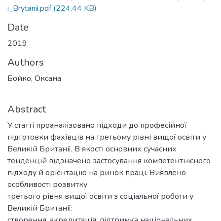
i_Brytanii.pdf
(224.44 KB)
Date
2019
Authors
Бойко, Оксана
Abstract
У статті проаналізовано підходи до професійної
підготовки фахівців на третьому рівні вищої освіти у
Великій Британії. В якості основних сучасних
тенденцій відзначено застосування компетентнісного
підходу й орієнтацію на ринок праці. Виявлено
особливості розвитку
третього рівня вищої освіти з соціальної роботи у
Великій Британії:
створення, акредитація, підтримка національних