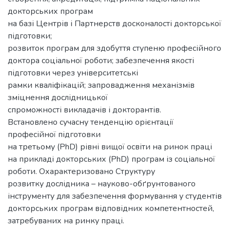
докторських програм
на базі Центрів і Партнерств досконалості докторської
підготовки;
розвиток програм для здобуття ступеню професійного
доктора соціальної роботи; забезпечення якості
підготовки через університетські
рамки кваліфікацій; запровадження механізмів
зміцнення дослідницької
спроможності викладачів і докторантів.
Встановлено сучасну тенденцію орієнтації
професійної підготовки
на третьому (PhD) рівні вищої освіти на ринок праці
на прикладі докторських (PhD) програм із соціальної
роботи. Охарактеризовано Структуру
розвитку дослідника – науково-обґрунтованого
інструменту для забезпечення формування у студентів
докторських програм відповідних компетентностей,
затребуваних на ринку праці.