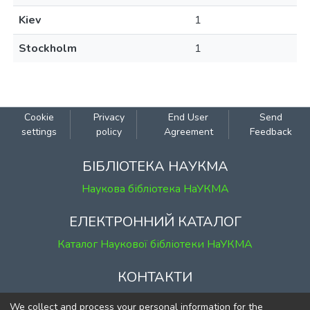
Kiev
1
Stockholm
1
Cookie
Privacy
End User
Send
settings
policy
Agreement
Feedback
БІБЛІОТЕКА НАУКМА
Наукова бібліотека НаУКМА
ЕЛЕКТРОННИЙ КАТАЛОГ
Каталог Наукової бібліотеки НаУКМА
КОНТАКТИ
м. Київ, вул. Григорія Сковороди, 2
We collect and process your personal information for the