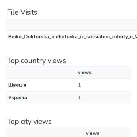
File Visits
Boiko_Doktorska_pidhotovka_iz_sotsialnoi_roboty_u_Ve
Top country views
views
Швеція
1
Україна
1
Top city views
views