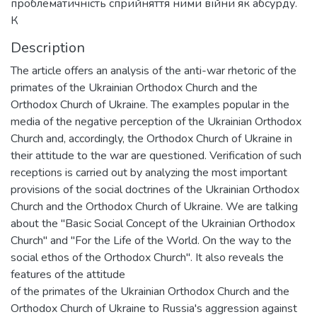
проблематичність сприйняття ними війни як абсурду.
К
Description
The article offers an analysis of the anti-war rhetoric of the
primates of the Ukrainian Orthodox Church and the
Orthodox Church of Ukraine. The examples popular in the
media of the negative perception of the Ukrainian Orthodox
Church and, accordingly, the Orthodox Church of Ukraine in
their attitude to the war are questioned. Verification of such
receptions is carried out by analyzing the most important
provisions of the social doctrines of the Ukrainian Orthodox
Church and the Orthodox Church of Ukraine. We are talking
about the "Basic Social Concept of the Ukrainian Orthodox
Church" and "For the Life of the World. On the way to the
social ethos of the Orthodox Church". It also reveals the
features of the attitude
of the primates of the Ukrainian Orthodox Church and the
Orthodox Church of Ukraine to Russia's aggression against