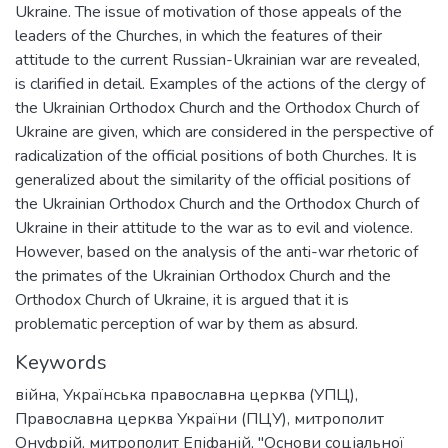
Ukraine. The issue of motivation of those appeals of the
leaders of the Churches, in which the features of their
attitude to the current Russian-Ukrainian war are revealed,
is clarified in detail. Examples of the actions of the clergy of
the Ukrainian Orthodox Church and the Orthodox Church of
Ukraine are given, which are considered in the perspective of
radicalization of the official positions of both Churches. It is
generalized about the similarity of the official positions of
the Ukrainian Orthodox Church and the Orthodox Church of
Ukraine in their attitude to the war as to evil and violence.
However, based on the analysis of the anti-war rhetoric of
the primates of the Ukrainian Orthodox Church and the
Orthodox Church of Ukraine, it is argued that it is
problematic perception of war by them as absurd.
Keywords
війна
,
Українська православна церква (УПЦ)
,
Православна церква України (ПЦУ)
,
митрополит
Онуфрій
,
митрополит Епіфаній
,
"Основи соціальної