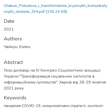
Chaikun_Pobudova_i_transformatsiia_kryzovykh_komunikaty
vnykh_stratehii_ZMI.pdf
(336.24 KB)
Date
2021
Authors
Чайкун, Еллен
Abstract
Тези доповіді на IV Конгресі Соціологічної асоціації
України "Трансформація соціальних інститутів в
інформаційному суспільстві", Харків від 28-29 жовтня
2021 року.
Keywords
пандемія COVID-19
,
комунікативні стратегії
,
контент-