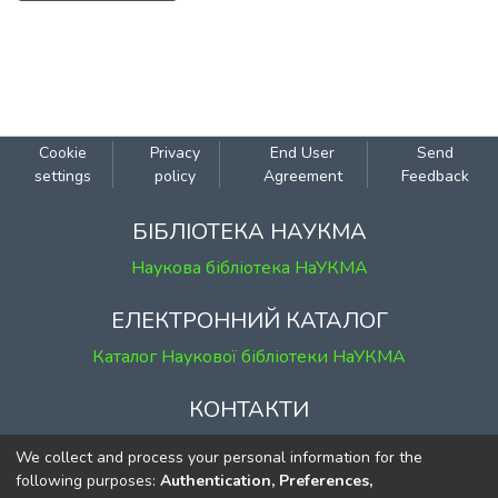
Cookie
Privacy
End User
Send
settings
policy
Agreement
Feedback
БІБЛІОТЕКА НАУКМА
Наукова бібліотека НаУКМА
ЕЛЕКТРОННИЙ КАТАЛОГ
Каталог Наукової бібліотеки НаУКМА
КОНТАКТИ
м. Київ, вул. Григорія Сковороди, 2
We collect and process your personal information for the
к. 1, к. 120
following purposes:
Authentication, Preferences,