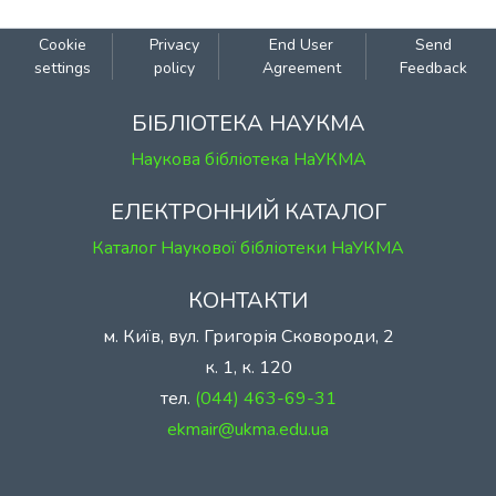
Cookie
Privacy
End User
Send
settings
policy
Agreement
Feedback
БІБЛІОТЕКА НАУКМА
Наукова бібліотека НаУКМА
ЕЛЕКТРОННИЙ КАТАЛОГ
Каталог Наукової бібліотеки НаУКМА
КОНТАКТИ
м. Київ, вул. Григорія Сковороди, 2
к. 1, к. 120
тел.
(044) 463-69-31
ekmair@ukma.edu.ua