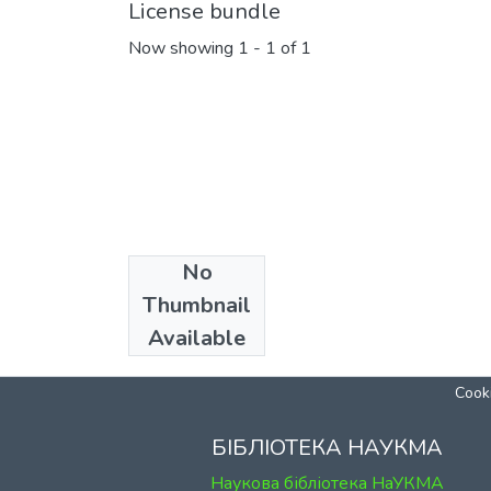
License bundle
Now showing
1 - 1 of 1
No
Collections
Thumbnail
Volume 4 (2015)
Available
Cooki
БІБЛІОТЕКА НАУКМА
Наукова бібліотека НаУКМА