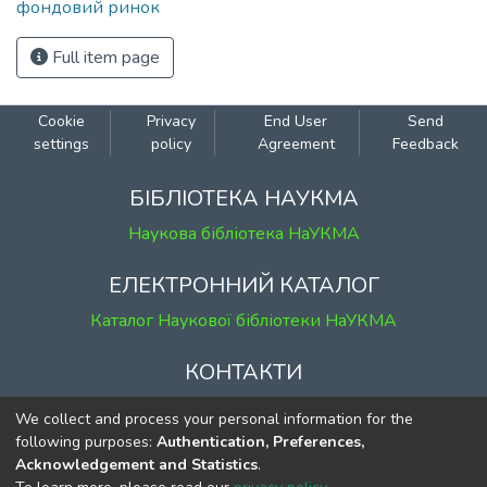
фондовий ринок
Full item page
Cookie
Privacy
End User
Send
settings
policy
Agreement
Feedback
БІБЛІОТЕКА НАУКМА
Наукова бібліотека НаУКМА
ЕЛЕКТРОННИЙ КАТАЛОГ
Каталог Наукової бібліотеки НаУКМА
КОНТАКТИ
м. Київ, вул. Григорія Сковороди, 2
We collect and process your personal information for the
к. 1, к. 120
following purposes:
Authentication, Preferences,
Acknowledgement and Statistics
.
тел.
(044) 463-69-31