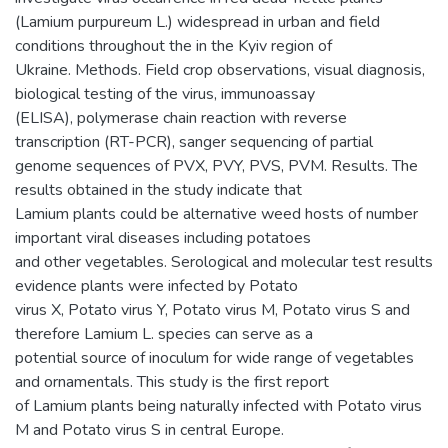
(Lamium purpureum L.) widespread in urban and field
conditions throughout the in the Kyiv region of
Ukraine. Methods. Field crop observations, visual diagnosis,
biological testing of the virus, immunoassay
(ELISA), polymerase chain reaction with reverse
transcription (RT-PCR), sanger sequencing of partial
genome sequences of PVX, PVY, PVS, PVM. Results. The
results obtained in the study indicate that
Lamium plants could be alternative weed hosts of number
important viral diseases including potatoes
and other vegetables. Serological and molecular test results
evidence plants were infected by Potato
virus X, Potato virus Y, Potato virus M, Potato virus S and
therefore Lamium L. species can serve as a
potential source of inoculum for wide range of vegetables
and ornamentals. This study is the first report
of Lamium plants being naturally infected with Potato virus
M and Potato virus S in central Europe.