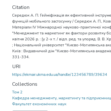
Citation
Середюк А. П. Гейміфікація як ефективний інструме
функцій мобільного застосунку / Середюк А. П., Ковшо
Матеріали ІV Міжнародної науково-практичної кон
"Менеджмент та маркетинг як фактори розвитку біз
квітня 2026 р. : [у 2-х т. / відп. ред. та упоряд. В. В. Х
; Національний університет "Києво-Могилянська академ
Київ : Видавничий дім "Києво-Могилянська академія", 
331-334.
URI
https://ekmair.ukma.edu.ua/handle/123456789/39634
Collections
Том 2
Кафедра менеджменту, маркетингу та підприємниц
Факультет економічних наук