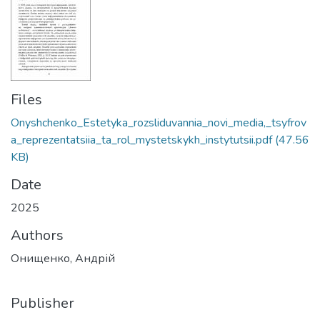
Files
Onyshchenko_Estetyka_rozsliduvannia_novi_media,_tsyfrov
a_reprezentatsiia_ta_rol_mystetskykh_instytutsii.pdf
(47.56
KB)
Date
2025
Authors
Онищенко, Андрій
Publisher