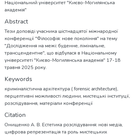
Національний університет "Києво-Могилянська
академія"
Abstract
Тези доповiді учасника шістнадцятої міжнародної
конференції "Філософія: нове покоління" на тему
"Дослідження на межі: буденне, лімінальне,
трансцендентне", що відбулася в Національному
університеті "Києво-Могилянська академія" 17-18
травня 2025 року.
Keywords
криміналістична архітектура ( forensic architecture)
,
перцептивні можливості людини
,
мистецькі інституції
,
розслідування
,
матеріали конференції
Citation
Онищенко А. В. Естетика розслідування: нові медіа,
цифрова репрезентація та роль мистецьких