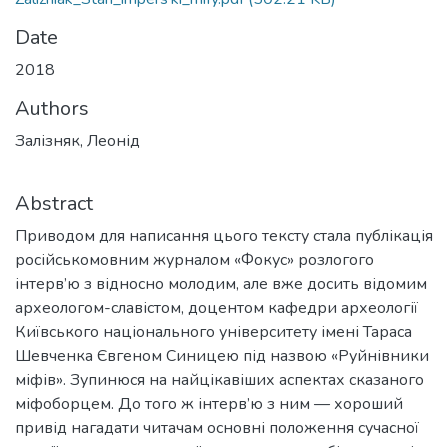
Date
2018
Authors
Залізняк, Леонід
Abstract
Приводом для написання цього тексту стала публікація
російськомовним журналом «Фокус» розлогого
інтерв’ю з відносно молодим, але вже досить відомим
археологом-славістом, доцентом кафедри археології
Київського національного університету імені Тараса
Шевченка Євгеном Синицею під назвою «Руйнівники
міфів». Зупинюся на найцікавіших аспектах сказаного
міфоборцем. До того ж інтерв’ю з ним — хороший
привід нагадати читачам основні положення сучасної