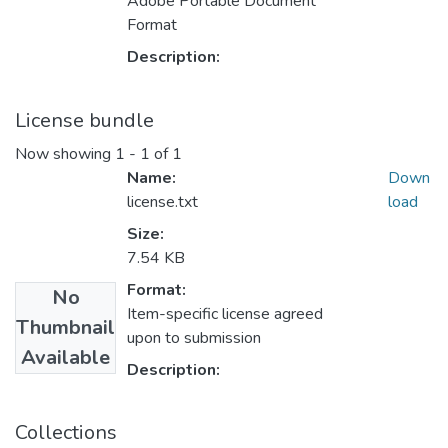
Adobe Portable Document
Format
Description:
License bundle
Now showing
1 - 1 of 1
Name:
Down
license.txt
load
Size:
7.54 KB
Format:
No
Item-specific license agreed
Thumbnail
upon to submission
Available
Description:
Collections