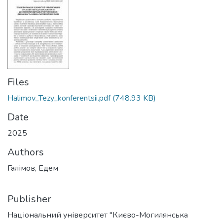
Files
Halimov_Tezy_konferentsii.pdf
(748.93 KB)
Date
2025
Authors
Галімов, Едем
Publisher
Національний університет "Києво-Могилянська