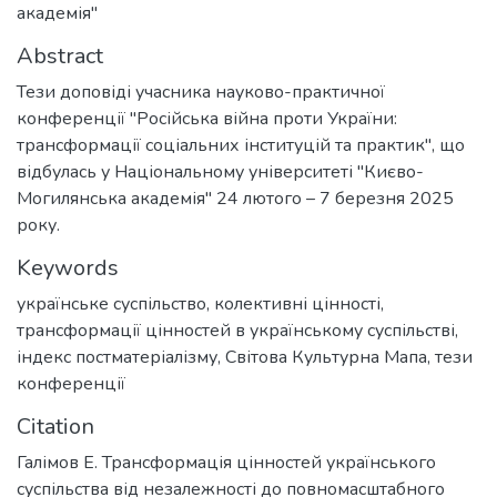
академія"
Abstract
Тези доповіді учасника науково-практичної
конференції "Російська війна проти України:
трансформації соціальних інституцій та практик", що
відбулась у Національному університеті "Києво-
Могилянська академія" 24 лютого – 7 березня 2025
року.
Keywords
українське суспільство
,
колективні цінності
,
трансформації цінностей в українському суспільстві
,
індекс постматеріалізму
,
Світова Культурна Мапа
,
тези
конференції
Citation
Галімов Е. Трансформація цінностей українського
суспільства від незалежності до повномасштабного