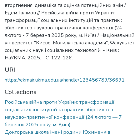
вторгнення: динаміка та оцінка потенційних змін /
Едем Галімов // Російська війна проти України:
трансформації соціальних інституцій та практик :
збірник тез науково-практичної конференції (24
лютого - 7 березня 2025 року, м. Київ) / Національний
університет "Києво-Могилянська академія", Факультет
соціальних наук і соціальних технологій. - Київ :
НаУКМА, 2025. - C. 122-126.
URI
https://ekmair.ukma.edu.ua/handle/123456789/36691
Collections
Російська війна проти України: трансформації
соціальних інституцій та практик: збірник тез
науково-практичної конференції (24 лютого — 7
березня 2025 року, м. Київ)
Докторська школа імені родини Юхименків