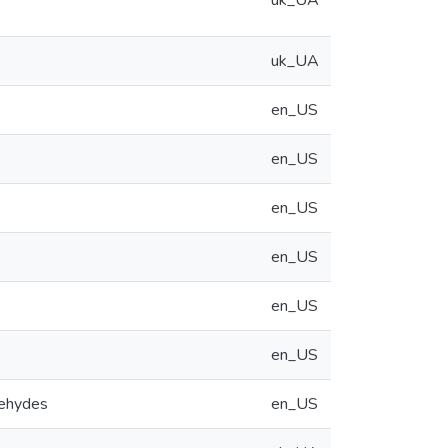
uk_UA
uk_UA
en_US
en_US
en_US
en_US
en_US
en_US
dehydes
en_US