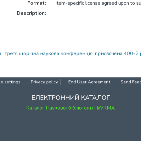
Format:
Item-specific license agreed upon to s
Description:
да : третя щорічна наукова конференція, присвячена 400-й
e settings
Privacy policy
End User Agreement
Send Fee
ЕЛЕКТРОННИЙ КАТАЛОГ
Каталог Наукової бібліотеки НаУКМА