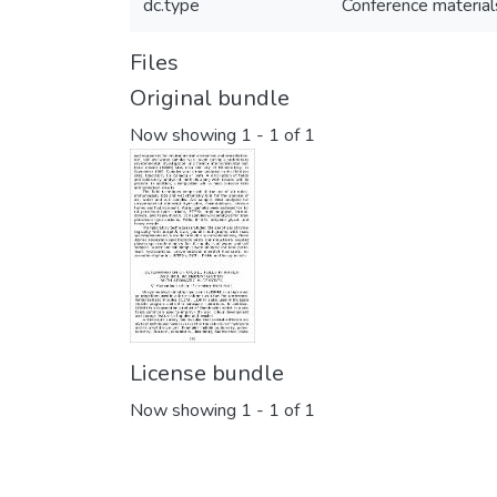
dc.type
Conference material
Files
Original bundle
Now showing
1 - 1 of 1
License bundle
Now showing
1 - 1 of 1