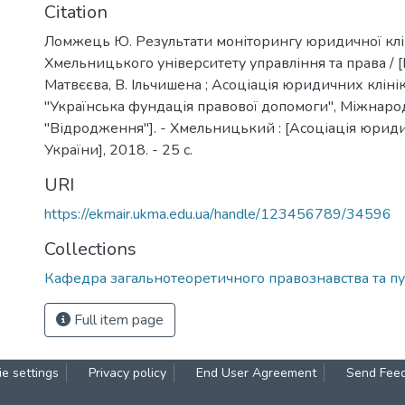
Citation
Ломжець Ю. Результати моніторингу юридичної клі
Хмельницького університету управління та права / 
Матвєєва, В. Ільчишена ; Асоціація юридичних кліні
"Українська фундація правової допомоги", Міжнар
"Відродження"]. - Хмельницький : [Асоціація юриди
України], 2018. - 25 с.
URI
https://ekmair.ukma.edu.ua/handle/123456789/34596
Collections
Кафедра загальнотеоретичного правознавства та пу
Full item page
e settings
Privacy policy
End User Agreement
Send Fee