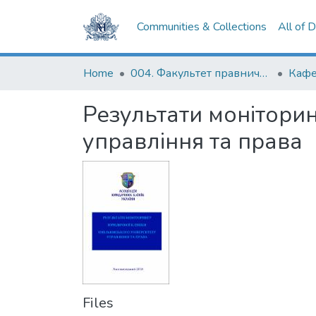
Communities & Collections
All of 
Home
004. Факультет правничих наук
Результати монітори
управління та права
Files