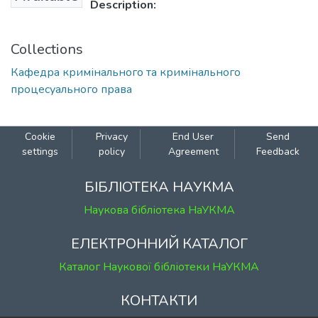
Description:
Collections
Кафедра кримінального та кримінального
процесуального права
Cookie
Privacy
End User
Send
settings
policy
Agreement
Feedback
БІБЛІОТЕКА НАУКМА
Наукова бібліотека НаУКМА
ЕЛЕКТРОННИЙ КАТАЛОГ
Каталог Наукової бібліотеки НаУКМА
КОНТАКТИ