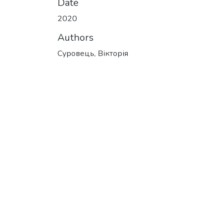
Date
2020
Authors
Суровець, Вікторія