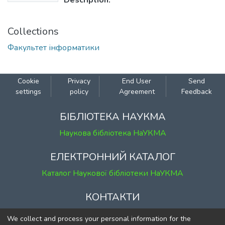
Description:
Collections
Факультет інформатики
Cookie
Privacy
End User
Send
settings
policy
Agreement
Feedback
БІБЛІОТЕКА НАУКМА
Наукова бібліотека НаУКМА
ЕЛЕКТРОННИЙ КАТАЛОГ
Каталог Наукової бібліотеки НаУКМА
КОНТАКТИ
м. Київ, вул. Григорія Сковороди, 2
We collect and process your personal information for the