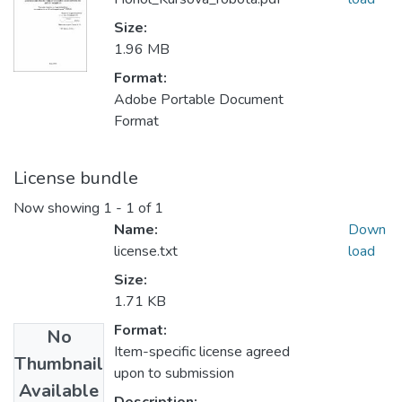
Size:
1.96 MB
Format:
Adobe Portable Document
Format
License bundle
Now showing
1 - 1 of 1
Name:
Down
license.txt
load
Size:
1.71 KB
Format:
No
Item-specific license agreed
Thumbnail
upon to submission
Available