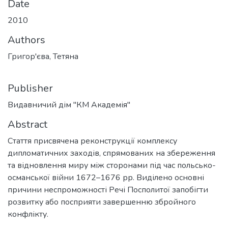
Date
2010
Authors
Григор'єва, Тетяна
Publisher
Видавничий дім "КМ Академія"
Abstract
Стаття присвячена реконструкції комплексу
дипломатичних заходів, спрямованих на збереження
та відновлення миру між сторонами під час польсько-
османської війни 1672–1676 рр. Виділено основні
причини неспроможності Речі Посполитої запобігти
розвитку або посприяти завершенню збройного
конфлікту.