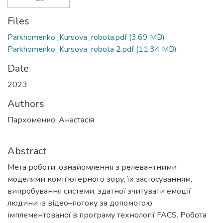
Files
Parkhomenko_Kursova_robota.pdf
(3.69 MB)
Parkhomenko_Kursova_robota 2.pdf
(11.34 MB)
Date
2023
Authors
Пархоменко, Анастасія
Abstract
Мета роботи: ознайомлення з релевантними
моделями комп'ютерного зору, їх застосуванням,
випробування системи, здатної зчитувати емоції
людини із відео–потоку за допомогою
імплементованої в програму технології FACS. Робота