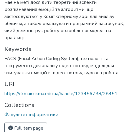
має на меті дослідити теоретичні аспекти
розпізнавання емоцій та алгоритми, що
застосовуються у комп'ютерному зорі для аналізу
обличчя, а також реалізувати програмний застосунок,
який демонструє роботу розробленої моделі на
практиці.
Keywords
FACS (Facial Action Coding System)
,
технології та
інструменти для аналізу відео-потоку
,
моделі для
зчитування емоцій із відео–потоку
,
курсова робота
URI
https://ekmair.ukma.edu.ua/handle/123456789/28451
Collections
Факультет інформатики
Full item page