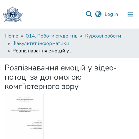
(current)
Log In
Communities
Home
014. Роботи студентів
Курсові роботи
&
Факультет інформатики
Collections
Розпізнавання емоцій у відео-потоці за допомогою комп’ютерного зору
All of DSpace
Розпізнавання емоцій у відео-
потоці за допомогою
Statistics
комп’ютерного зору