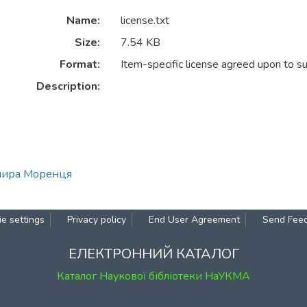
Name:
license.txt
Size:
7.54 KB
Format:
Item-specific license agreed upon to s
Description:
имира Моренця
e settings
Privacy policy
End User Agreement
Send Fee
ЕЛЕКТРОННИЙ КАТАЛОГ
Каталог Наукової бібліотеки НаУКМА