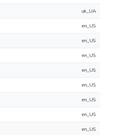
uk_UA
en_US
en_US
en_US
en_US
en_US
en_US
en_US
en_US