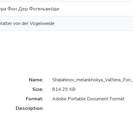
ера Фон Дер Фогельвейде
Walter von der Vogelweide
Name:
Shalahinov_melankholiya_Val'tera_Fon
Size:
814.29 KB
Format:
Adobe Portable Document Format
Description: