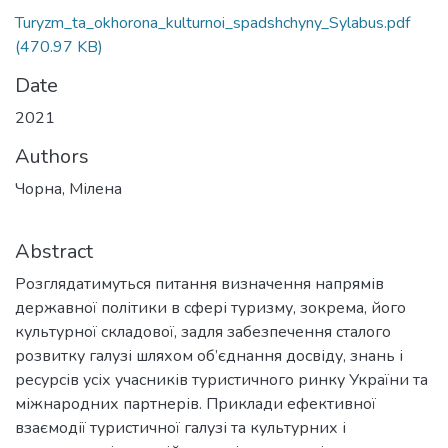
Turyzm_ta_okhorona_kulturnoi_spadshchyny_Sylabus.pdf
(470.97 KB)
Date
2021
Authors
Чорна, Мілена
Abstract
Розглядатимуться питання визначення напрямів
державної політики в сфері туризму, зокрема, його
культурної складової, задля забезпечення сталого
розвитку галузі шляхом об’єднання досвіду, знань і
ресурсів усіх учасників туристичного ринку України та
міжнародних партнерів. Приклади ефективної
взаємодії туристичної галузі та культурних і