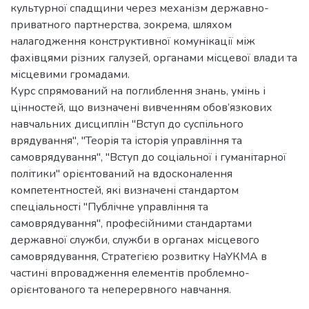
культурної спадщини через механізм державно-
приватного партнерства, зокрема, шляхом
налагодження конструктивної комунікації між
фахівцями різних галузей, органами місцевої влади та
місцевими громадами.
Курс спрямований на поглиблення знань, умінь і
цінностей, що визначені вивченням обов’язкових
навчальних дисциплін "Вступ до суспільного
врядування", "Теорія та історія управління та
самоврядування", "Вступ до соціальної і гуманітарної
політики" орієнтований на вдосконалення
компетентностей, які визначені стандартом
спеціальності "Публічне управління та
самоврядування", професійними стандартами
державної служби, служби в органах місцевого
самоврядування, Стратегією розвитку НаУКМА в
частині впровадження елементів проблемно-
орієнтованого та неперервного навчання.