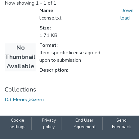
Now showing
1 - 1 of 1
Name:
Down
license.txt
load
Size:
1.71 KB
Format:
No
Item-specific license agreed
Thumbnail
upon to submission
Available
Description:
Collections
D3 Менеджмент
Cookie
Privacy
End User
Send
settings
policy
Agreement
Feedback