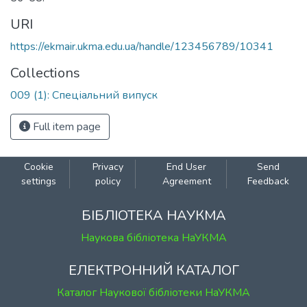
URI
https://ekmair.ukma.edu.ua/handle/123456789/10341
Collections
009 (1): Спеціальний випуск
Full item page
Cookie
Privacy
End User
Send
settings
policy
Agreement
Feedback
БІБЛІОТЕКА НАУКМА
Наукова бібліотека НаУКМА
ЕЛЕКТРОННИЙ КАТАЛОГ
Каталог Наукової бібліотеки НаУКМА