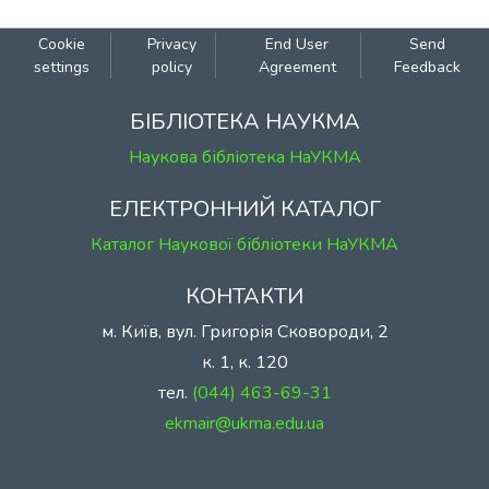
Cookie
Privacy
End User
Send
settings
policy
Agreement
Feedback
БІБЛІОТЕКА НАУКМА
Наукова бібліотека НаУКМА
ЕЛЕКТРОННИЙ КАТАЛОГ
Каталог Наукової бібліотеки НаУКМА
КОНТАКТИ
м. Київ, вул. Григорія Сковороди, 2
к. 1, к. 120
тел.
(044) 463-69-31
ekmair@ukma.edu.ua