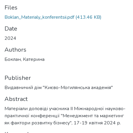
Files
Boklan_Materialy_konferentsii.pdf
(413.46 KB)
Date
2024
Authors
Боклан, Катерина
Publisher
Видавничий дім "Києво-Могилянська академія"
Abstract
Матеріали доповіді учасника ІІ Міжнародної науково-
практичної конференції "Менеджмент та маркетинг
як фактори розвитку бізнесу", 17-19 квітня 2024 р.