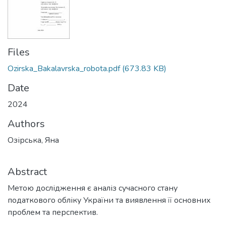
Files
Ozirska_Bakalavrska_robota.pdf
(673.83 KB)
Date
2024
Authors
Озірська, Яна
Abstract
Метою дослідження є аналіз сучасного стану
податкового обліку України та виявлення її основних
проблем та перспектив.