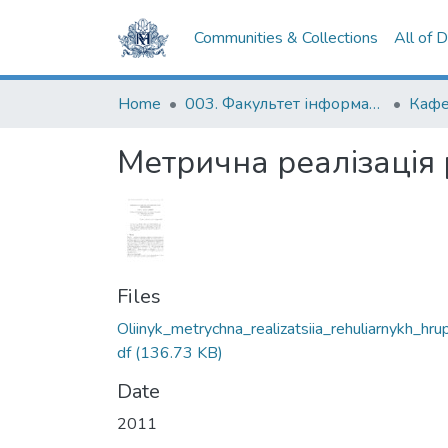
Communities & Collections
All of 
Home
003. Факультет інформатики
Кафе
Метрична реалізація 
Files
Oliinyk_metrychna_realizatsiia_rehuliarnykh_hru
df
(136.73 KB)
Date
2011