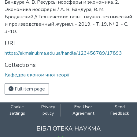
Бандура А. В. Ресурсы ноосферы и экономика. 2.
Экономика ноосферы / А. В. Бандура, В. М.
Бродянский // Технические газы : научно-технический
и производственный журнал. - 2019. - Т. 19, № 2. - С.
3-10.
URI
https://ekmair.ukma.edu.ua/handle/123456789/17893
Collections
Кафедра економічної теорії
Full item page
Cookie
Privacy
End User
Send
settings
policy
Agreement
Feedback
БІБЛІОТЕКА НАУКМА